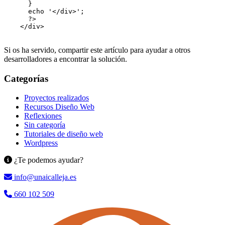
      }

      echo '</div>';

      ?>

    </div>

Si os ha servido, compartir este artículo para ayudar a otros
desarrolladores a encontrar la solución.
Categorías
Proyectos realizados
Recursos Diseño Web
Reflexiones
Sin categoría
Tutoriales de diseño web
Wordpress
¿Te podemos ayudar?
info@unaicalleja.es
660 102 509