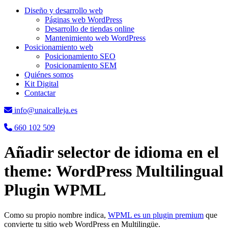
Diseño y desarrollo web
Páginas web WordPress
Desarrollo de tiendas online
Mantenimiento web WordPress
Posicionamiento web
Posicionamiento SEO
Posicionamiento SEM
Quiénes somos
Kit Digital
Contactar
info@unaicalleja.es
660 102 509
Añadir selector de idioma en el
theme: WordPress Multilingual
Plugin WPML
Como su propio nombre indica,
WPML es un plugin premium
que
convierte tu sitio web WordPress en Multilingüe.