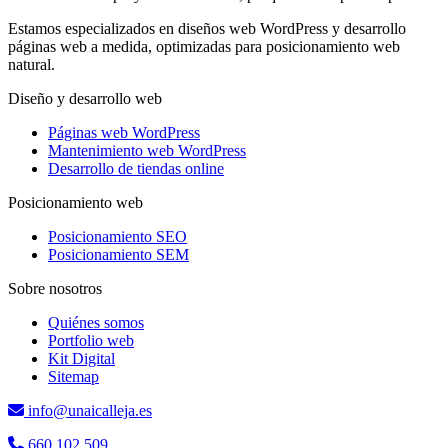
Estamos especializados en diseños web WordPress y desarrollo
páginas web a medida, optimizadas para posicionamiento web
natural.
Diseño y desarrollo web
Páginas web WordPress
Mantenimiento web WordPress
Desarrollo de tiendas online
Posicionamiento web
Posicionamiento SEO
Posicionamiento SEM
Sobre nosotros
Quiénes somos
Portfolio web
Kit Digital
Sitemap
info@unaicalleja.es
660 102 509