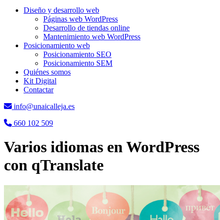
Diseño y desarrollo web
Páginas web WordPress
Desarrollo de tiendas online
Mantenimiento web WordPress
Posicionamiento web
Posicionamiento SEO
Posicionamiento SEM
Quiénes somos
Kit Digital
Contactar
info@unaicalleja.es
660 102 509
Varios idiomas en WordPress
con qTranslate