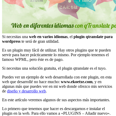
Si necesitas una
web en varios idiomas
, el
plugin qtranslate para
wordpress
te será de gran utilidad.
Es un plugin muy fácil de utilizar. Hay otros plugins que te pueden
servir para hacer prácticamente lo mismo. Por ejemplo tenemos el
famoso WPML, pero éste es de pago.
Si necesitas una solución gratuita, el plugin qtranslate es el tuyo.
Puedes ver un ejemplo de web desarrollada con este plugin, en esta
web que desarrollé no hace mucho:
www.ekoetxe.com
, y en
algunas más que puedes ver en mi web donde ofrezco mis servicios
de
diseño y desarrollo web
.
En este artículo veremos algunos de sus aspectos más importantes.
Lo primero que tenemos que hacer es descargarnos e instalar el
plugin en la web. Para ello vamos a «PLUGINS – Añadir nuevo».